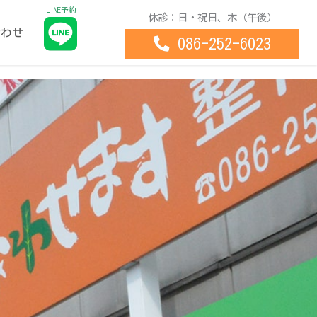
LINE予約
休診：日・祝日、木（午後）
合わせ
086-252-6023