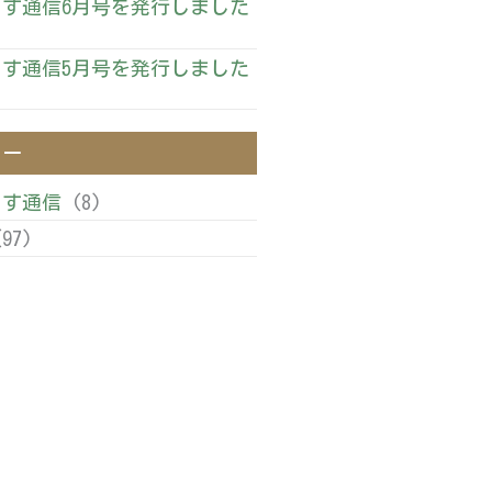
す通信6月号を発行しました
す通信5月号を発行しました
リー
ます通信
(8)
97)
)