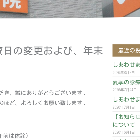
診療日の変更および、年末
最近の
しあわせま
2026年8月3日
夏季の診
2026年7月24日
ただき、誠にありがとうございます。
しあわせま
のほど、よろしくお願い致します。
2026年7月1日
【お知らせ
について
2026年6月1日
（午前は休診）