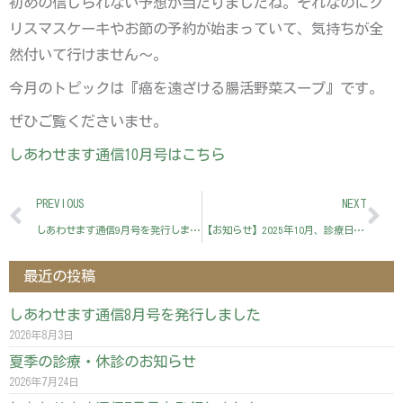
初めの信じられない予想が当たりましたね。それなのにク
リスマスケーキやお節の予約が始まっていて、気持ちが全
然付いて行けません～。
今月のトピックは『癌を遠ざける腸活野菜スープ』です。
ぜひご覧くださいませ。
しあわせます通信10月号はこちら
Prev
Ne
PREVIOUS
NEXT
しあわせます通信9月号を発行しました
【お知らせ】2025年10月、診療日の変更について
最近の投稿
しあわせます通信8月号を発行しました
2026年8月3日
夏季の診療・休診のお知らせ
2026年7月24日