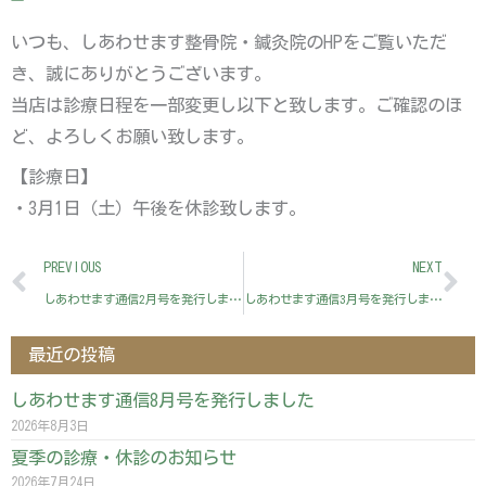
いつも、しあわせます整骨院・鍼灸院のHPをご覧いただ
き、誠にありがとうございます。
当店は診療日程を一部変更し以下と致します。ご確認のほ
ど、よろしくお願い致します。
【診療日】
・3月1日（土）午後を休診致します。
Prev
Ne
PREVIOUS
NEXT
しあわせます通信2月号を発行しました
しあわせます通信3月号を発行しました
最近の投稿
しあわせます通信8月号を発行しました
2026年8月3日
夏季の診療・休診のお知らせ
2026年7月24日