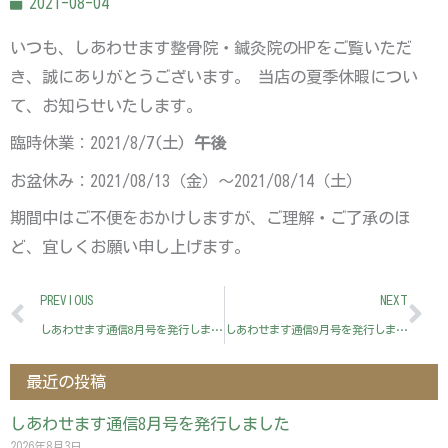
2021-08-04
いつも、しあわせます整骨院・鍼灸院のHPをご覧いただ
き、誠にありがとうございます。 当店の夏季休暇につい
て、お知らせいたします。
臨時休業：2021/8/7(土)
午後
お盆休み：2021/08/13（金）～2021/08/14（土）
期間中はご不便をおかけしますが、ご理解・ご了承のほ
ど、宜しくお願い申し上げます。
Prev
Ne
PREVIOUS
NEXT
しあわせます通信8月号を発行しました
しあわせます通信9月号を発行しました
最近の投稿
しあわせます通信8月号を発行しました
2026年8月3日